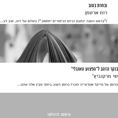
ובחרת בטוב
רות ארטמן
("בראש השנה יכתבון וביום הכיפורים יחתמון.") בעולם של רוע, טוב לב...
בוקר הזהב ל"הפצוע האנגלי"
שי מרקוביץ'
הרומן של מייקל אונדטייה הוכרז כרומן הטוב ביותר מבין אלה שזכו...
הרשמה לניוזלטר