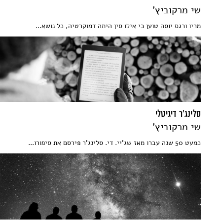
שי מרקוביץ'
מריו ורגס יוסה טוען כי אילו סין היתה דמוקרטיה, כל נושא...
סלינג'ר דיגיטלי
שי מרקוביץ'
כמעט 50 שנה עברו מאז שג'יי. די. סלינג'ר פירסם את סיפורו...