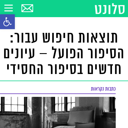
פתח סרגל
תוצאות חיפוש עבור:
הסיפור הפועל – עיונים
חדשים בסיפור החסידי
כתבות נקראות