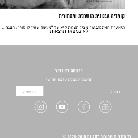
קומדיה עגנונית מושחזת ומסתורית
תיאטרון האינקובטור מציג הצגות קיץ של "מעשה שאין לו סוף": הצגה...
לא נמצאו תוצאות
הרשמה לניוזלטר
הרשמו לקבלת עדכון חודשי
כל הזכויות שמורות לסלונט 2025-2015 ©