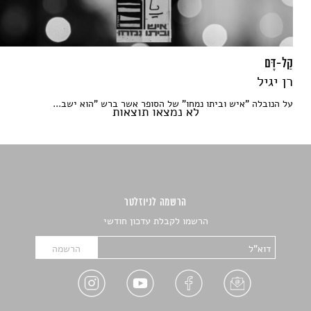
קַל-דָּם
רן יגיל
על הנובלה "איש וביתו נמחו" של הסופר אשר ברש "הוא ישב...
לא נמצאו תוצאות
הרשמה לניוזלטר
הרשמו לקבלת עדכון חודשי