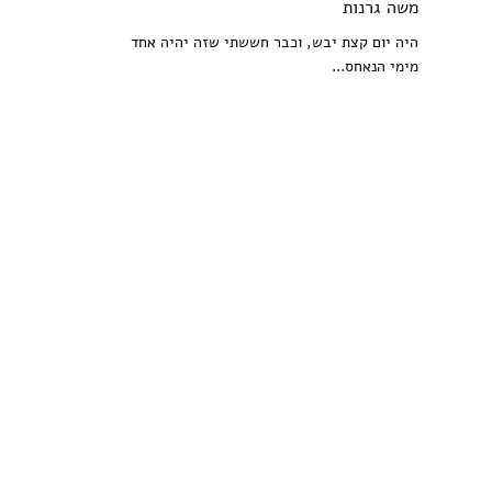
משה גרנות
היה יום קצת יבש, וכבר חששתי שזה יהיה אחד
מימי הנאחס...