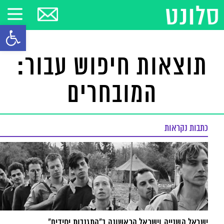
פתח סרגל
תוצאות חיפוש עבור:
המובחרים
כתבות נקראות
ישראל השנייה וישראל הראשונה ב"התגנבות יחידים"