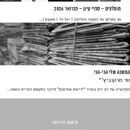
מומלצים – ספרי עיון – פברואר 2026
מן המרתף אל הקומה העליונה | יעל לוי | מאגנס |...
המשנה שלי הכי-הכי
שי מרקוביץ'*
הקדנציה של רון ירון כעורך "ידיעות אחרונות" תיזכר כתקופת הזניית השפה...
הרשמה לניוזלטר