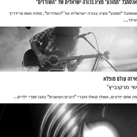
אנסמבל "תמונע" מציג בכורה ישראלית של "השודדים"
אנסמבל "תמונע" מציג בכורה ישראלית של "השודדים", מחזה מאת פרידריך
שילר,...
איזה עולם מופלא
שי מרקוביץ'
מה אתם יודעים, פאולו קואלו וחברי "רובים ושושנים" כתבו ספרי ילדים...