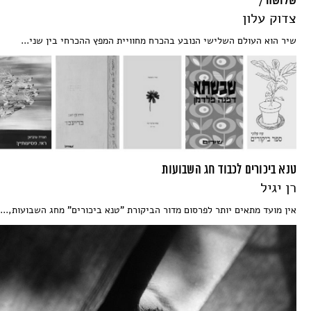
שלושה / *
צדוק עלון
שיר הוא העולם השלישי הנובע בהכרח מחוויית המפץ ההכרחי בין שני...
טנא ביכורים לכבוד חג השבועות
רן יגיל
אין מועד מתאים יותר לפרסום מדור הביקורת "טנא ביכורים" מחג השבועות,...