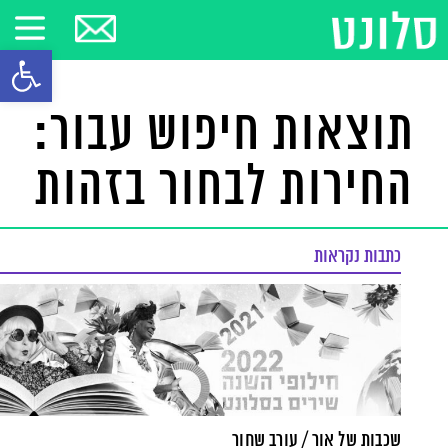
פתח סרגל
תוצאות חיפוש עבור:
החירות לבחור בזהות
כתבות נקראות
שכבות של אור / עורב שחור