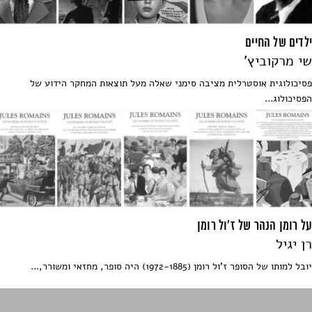
ילדים של החיים
שי מרקוביץ'
פסיכולוגית אוסטרלית מציבה סימני שאלה מעל תוצאות המחקר הידוע של
הפסיכולוג...
על רומן הנהר של ז'ול רומן
רן יגיל
יובל למותו של הסופר ז'ול רומן (1972-1885) היה סופר, מחזאי ומשורר,...