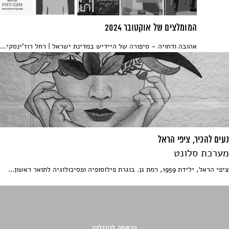
המומלצים של אוקטובר 2024
אהובה ודחויה – סיפורה של היידיש במדינת ישראל | רחל רוז'ינסקי...
נעים להכיר, ציפי הראל
מערכת סלונט
ציפי הראל, ילידת 1959, רמת גן. בוגרת פילוסופיה ופסיכולוגיה לתואר ראשון...
הרשמה לניוזלטר