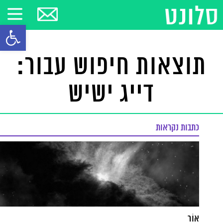
פתח סרגל
תוצאות חיפוש עבור:
דייג ישיש
כתבות נקראות
אוֹר