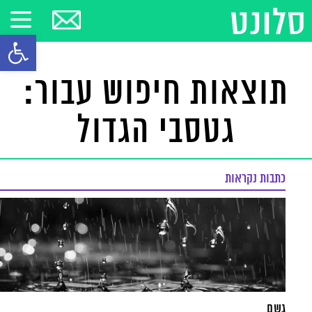
פתח סרגל
תוצאות חיפוש עבור:
גטסבי הגדול
כתבות נקראות
גשם