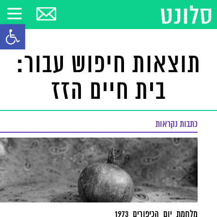
פתח סרגל
תוצאות חיפוש עבור:
בית חיים הזז
כתבות נקראות
מלחמת יום הכיפורים 1973