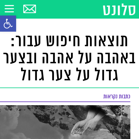
פתח סרגל
תוצאות חיפוש עבור:
באהבה על אהבה ובצער
גדול על צער גדול
כתבות נקראות