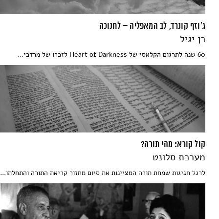
ג'וזף קונרד, לב המאפּליה – לחנוכה
רן יגיל
60 שנה לתרגום הקלאסי של Heart of Darkness לזכרו של מרדכי...
קול קורא: מהי תורה?
מערכת סלונט
לרגל חגיגות שמחת תורה המציינות את סיום מחזור קריאת התורה והתחלתו...