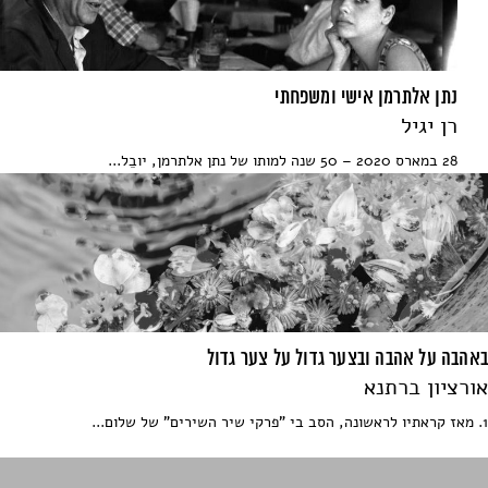
נתן אלתרמן אישי ומשפחתי
רן יגיל
28 במארס 2020 – 50 שנה למותו של נתן אלתרמן, יובֵל...
באהבה על אהבה ובצער גדול על צער גדול
אורציון ברתנא
1. מאז קראתיו לראשונה, הסב בי "פרקי שיר השירים" של שלום...