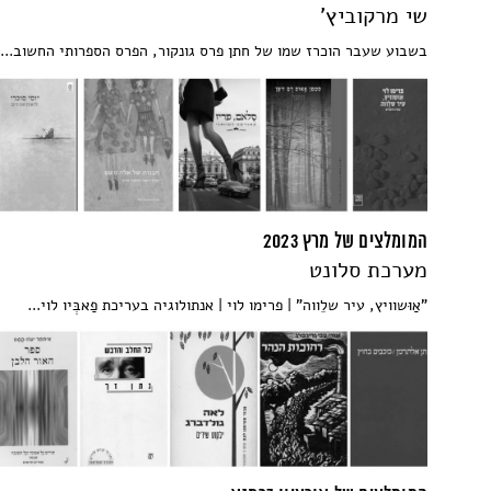
שי מרקוביץ'
בשבוע שעבר הוכרז שמו של חתן פרס גונקור, הפרס הספרותי החשוב...
המומלצים של מרץ 2023
מערכת סלונט
"אַוּשוויץ, עיר שלֵווה" | פרימו לוי | אנתולוגיה בעריכת פַאבְּיו לוי...