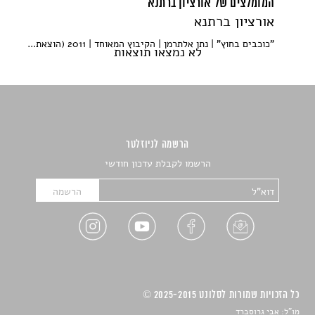
המומלצים של אורציון ברתנא
אורציון ברתנא
"כוכבים בחוץ" | נתן אלתרמן | הקיבוץ המאוחד | 2011 (הוצאת...
לא נמצאו תוצאות
הרשמה לניוזלטר
הרשמו לקבלת עדכון חודשי
כל הזכויות שמורות לסלונט 2025-2015 ©
מו"ל: אבי גרוסברד