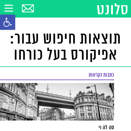
פתח סרגל
תוצאות חיפוש עבור:
אפיקורס בעל כורחו
כתבות נקראות
סה לה וי