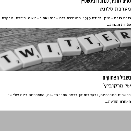
נעים להכיר, כנרת רובינשטיין
מערכת סלונט
כנרת רובינשטיין, ילידת 1979. מתגוררת בירושלים ואם לשלושה. סופרת, מבקרת
ספרות ומנחת...
בשביל הצחוקים
שי מרקוביץ'
ברשתות החברתיות, ובעקבותיהן בכמה אתרי חדשות, התפרסמה ביום שלישי
האחרון הודעה...