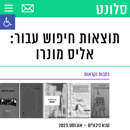
פתח סרגל
תוצאות חיפוש עבור:
אליס מונרו
כתבות נקראות
טנא ביכורים – אוגוסט 2025