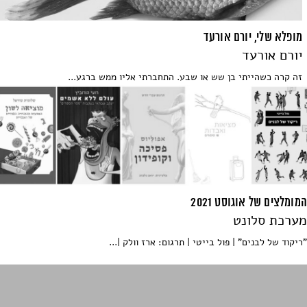
מופלא שלי, יורם אורעד
יורם אורעד
זה קרה כשהייתי בן שש או שבע. התחברתי אליו ממש ברגע...
המומלצים של אוגוסט 2021
מערכת סלונט
"ריקוד של לבנים" | פול בייטי | תרגום: ארז וולק |...