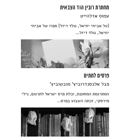
מחתרת רובין הוד הצבאית
עמוס אדלהייט
[על אביחי יחיאל, גולד דיזל] ספרו של אביחי
יחיאל, גולד דיזל...
פרסים למתים
פבל אלכסנדרוביץ' מובשוביץ'
המתרגמת המחוננת, וכלת פרס ישראל לתרגום, נילי
מירסקי, זכתה השבוע בפרס...