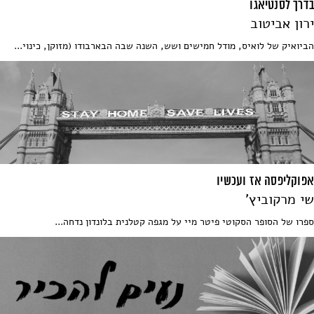
בדרך לסנטיאגו
ירון אביטוב
הביואיק של לואיס, מודל חמישים ושש, השנה שבה הבארבודו (מזוקן, כינוי...
אפוקליפסה אז ועכשיו
שי מרקוביץ'
ספרו של הסופר הסקוטי פיטר מיי על מגפה קטלנית בלונדון נדחה...