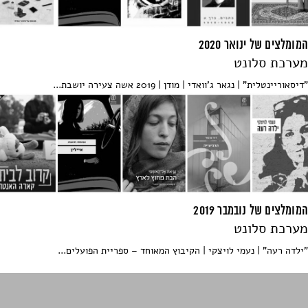
המומלצים של ינואר 2020
מערכת סלונט
"דיסאוריינטלית" | נגאר ג'וואדי | מודן | 2019 אשה צעירה יושבת...
המומלצים של נובמבר 2019
מערכת סלונט
"ילדה רעה" | נעמי לויצקי | הקיבוץ המאוחד – ספריית הפועלים...