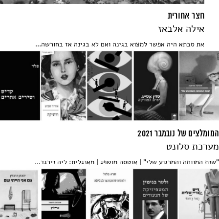
חצר אחורית
אילה אלבאז
את סבתא היה אפשר למצוא בגינה ואם לא בגינה אז בחורשה...
המומלצים של נובמבר 2021
מערכת סלונט
"שנת המנוחה והמרגוע שלי" | אוטסה מושפג | מאנגלית: ליה נירגד...