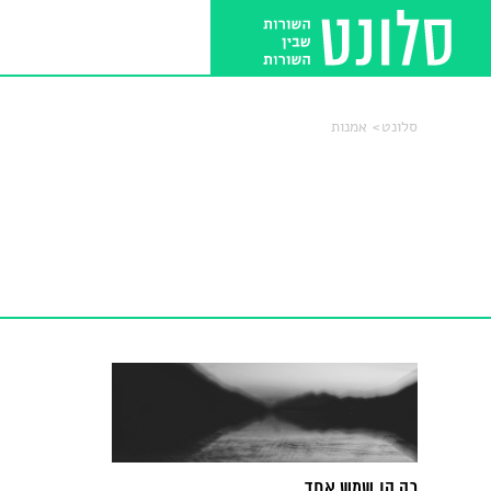
סלונט
אמנות
רק קו שמש אחד