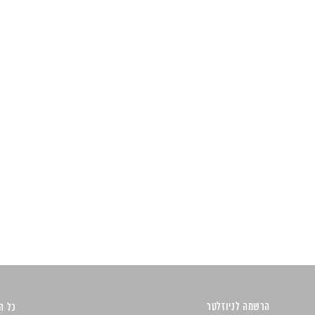
הרשמה לניוזלטר
כל הזכ