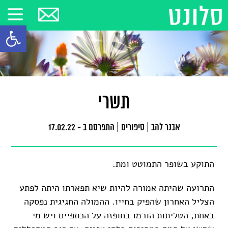
פתח סרגל
תשרי
אבנר להב
|
סיפורים
|
התפרסם ב - 17.02.22
התוקע בשופר התמוטט ומת.
התרועה שהיתה אמורה להיות שיא תפארתו היתה לפתע
הצליל האחרון שהפיק בחייו. ההמולה החגיגית נפסקה
באחת, הטליתות הורמו בחופזה על הכתפיים ויש מי