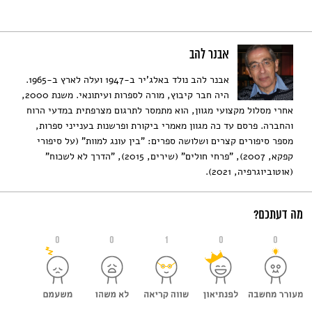
אבנר להב
אבנר להב נולד באלג'יר ב-1947 ועלה לארץ ב-1965.
היה חבר קיבוץ, מורה לספרות ועיתונאי. משנת 2000,
אחרי מסלול מקצועי מגוון, הוא מתמסר לתרגום מצרפתית במדעי הרוח
והחברה. פרסם עד כה מגוון מאמרי ביקורת ופרשנות בענייני ספרות,
מספר סיפורים קצרים ושלושה ספרים: "בין עונג למוות" (על סיפורי
קפקא, 2007), "פרחי חולים" (שירים, 2015), "הדרך לא לשכוח"
(אוטוביוגרפיה, 2021).
מה דעתכם?
0
0
1
0
0