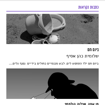
כתבות נקראות
ביום חם
שלומית כהן אסיף
ביום חם ילד התחפש לים. לבש מכנסיים כחולים בידיים נפנף גלים....
מי אתה, שרלוק הולמס?