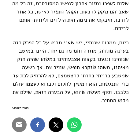
שלום לאפרו ומזור אחרון לנפשו המסוכסכת, זה כל מה
שאברהם נזקק לו כעת. הקהל התפזר לאיטו, כל אחד
לדרכו. חיבקתי את נימה ואת הילדים וליוויתי אותם
לביתם.
כיום, ממרום שנותיי, יש שאני מביט על כל הפרק הזה
בערגה מוזרה, מוזרה וחמימה גם יחד. היינו במיטב
שנותינו ונגענו בקצות אצבעותינו במשהו שהיה חזק
מאיתנו, משהו שנקרא חופש, אוויר צח. אך בשעה
שמטבע ברייתי בחרתי להצטמצם, לא להרחיק לכת עד
כדי התנגשות, הוא המשיך לחלום ולברוא לעצמו עולם
כלבבו. וסוף מעשה שהוא, על הבערה הזאת, שילם את
מלוא המחיר.
Share this...