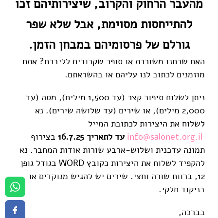
מהעבר הרחוק והקרוב, שיצירותיהם זכו
להתייחסות מסוימת, אבל שלא שפר
גורלם של פרסומיהם במבחן הזמן.
האם שכחנו משוררת או סופר שקרובים לליבכם? אתם
מוזמנים לכתוב לנו עליהם או בהשראתם.
ניתן לשלוח סיפור קצר (עד 1,500 מילים), מסה (עד
2,000 מילים), או שירים (עד שלושה שירים). נא
לשלוח את היצירות לכתובת המייל
info@salonet.org.il
עד לתאריך 16.7.25
בצירוף
תמונה עדכנית ושלוש-ארבע שורות אודות המחבר. נא
להקפיד לשלוח את היצירות כקובץ WORD בגודל גופן
12, ברווח שורה וחצי. שירים יש להגיש מנוקדים או
בניקוד חלקי.
בברכה,