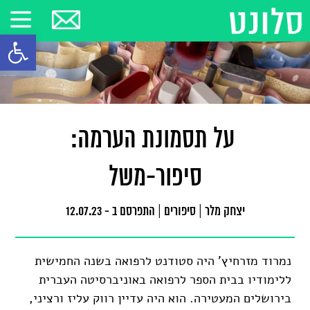
פתח סרגל
על תסמונת הערמה:
סיפור-משל
יצחק מלר
|
סיפורים
|
התפרסם ב - 12.07.23
נמרוד מזרחיץ' היה סטודנט לרפואה בשנה החמישית
ללימודיו בבית הספר לרפואה באוניברסיטה העברית
בירושלים המעטירה. הוא היה עדיין רווק עליז ורציני,