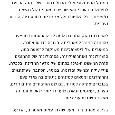
המנהל המיתולוגי אולי מהתל בהם. בשלב הזה הם פנו
לחיפושים באתרי האינטרנט ובמאגרים של נושאים
רפואיים, בכל השפות כולל אזוטריות כמו סינית, הודית
וערבית.
לאט ובהדרגה, החבורה שמה לב שהתסמונת מופיעה
(הכוונה כמובן למאמרים), בצורה כזו או אחרת,
במאגרים של דיסציפלינות משיקות לרפואה כמו,
סוציולוגיה ואנתרופולוגיה, פסיכולוגיה של ההמונים,
תורת המשפט ואפילו בתחום של מדעי המדינה, כלכלה,
פוליטיקה וממשל וכדומה. בנוסף, הסתבר שעיתונאים
ותחקירנים ומסאים למיניהם נוגעים בה מידי פעם
בפובליציסטיקה לסוגיה. גם שם האזכורים היו בודדים,
קצרים, עמומים וכאלה שעוררו יותר שאלות ותהיות
מאשר תשובות ענייניות.
בלילה מסוים אחד מעל שולחן עמוס מאמרים, הזדעק