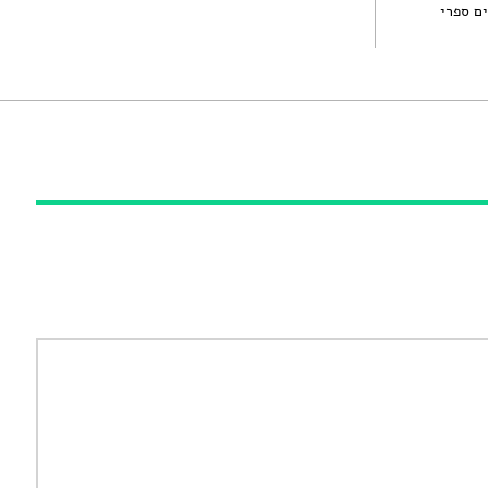
ם ספרי