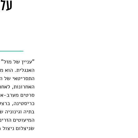
על 
"עניין של מזל"
האנגלית. הוא מת
התסריטאי של הס
האחרונות, לאחר
סרטים מערב-אירו
בתיה וגינוניה 
המיעוטים הזרים
שניצלום ניצול 