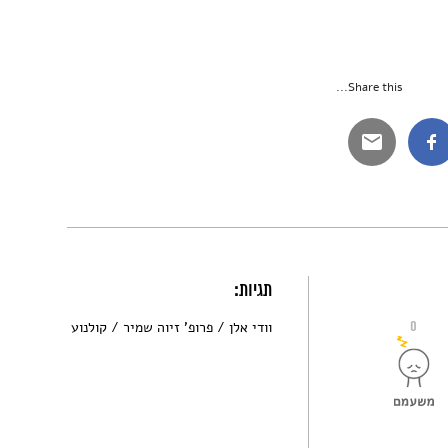
Share this...
תגיות:
0
וודי אלן
פרופ' זיוה שמיר
קולנוע