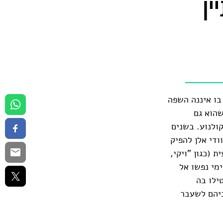
ין
בו איננה השפה
שהוא גם
ולנוע. בשנים
ודי אלן להפיק
 (כגון "ויקי,
שהוא נמשך בכל נימי נפשו אל
ילו בה
ניהם לשעבר