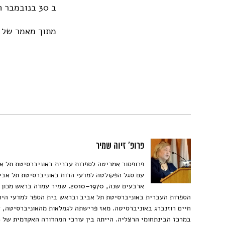
ב 30 בנובמבר חגג וודי אלן את יום הולדתו ה 88.
מתוך מאמר של פ
פרופ' זיוה שמיר
פרופסור אמריטה לספרות עברית באוניברסיטת תל א
עם סגל הפקולטה למדעי הרוח באוניברסיטת תל אב
ארבעים שנה, 1970–2010. שמיר עמדה בראש
הספרות העברית באוניברסיטת תל אביב ובראש בית הספר למדעי היה
חיים רוזנברג באוניברסיטה. מאז פרישתה לגמלאות מהאוניברסיטה, 
במרכז הבינתחומי הרצליה. הייתה בין עורכי המהדורה האקדמית של כ