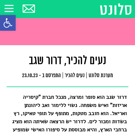
פתח סרגל
נעים להכיר, דרור שגב
מערכת סלונט
|
נעים להכיר
|
התפרסם ב - 23.10.23
דרור שגב הוא סופר ומרצה, מנכל חברת "קיסריה
אריזות" ואיש משפחה. נשוי ללימור ואב ליהונתן
ואריאל. הוא חובב מטקות, מתופף על תופי טאיקו, רץ
בשדות ומכור לים. לדרור יש הרצאה שאיתה הוא מציג
ברחבי הארץ, והיא מבוססת על סיפורו האישי שמופיע