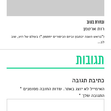
ובחרת בטוב
רות ארטמן
("בראש השנה יכתבון וביום הכיפורים יחתמון.") בעולם של רוע, טוב
לב...
תגובות
כתיבת תגובה
האימייל לא יוצג באתר.
שדות החובה מסומנים
*
התגובה שלך
*