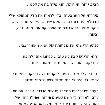
חביב יותר, חי יותר. הוא פיזר בה את קסמו.
מיהרתי אל האמבטיה, כדי לראות את הדג המופלא שלי.
הדג לא היה בתוכה… והאמבטיה… היא הייתה יבשה,
ריקה ממים. ללא נוכחותו הפכה קפואה, מתה, זרה,
יבשה.
לפתע הרגשתי את נוכחותה של אמא מאחורי גבי.
"הוא הרגיש קצת לא טוב… לקחנו אותו לרופא
לבדיקה." אמרה. "הוא יחזור מאוחר יותר.”
זה נראה לי מוזר. ממתי לוקחים דג לבדיקה רפואית?
אפילו לא היה לי כוח וחשק לשאול מתי יחזור.
בערב ישבתי עם הוריי ועם אחי הגדול. אכלנו ארוחת
ערב. לא היה לי חשק לטעום פירור. אפילו ריחו של
האוכל היה דוחה בעיניי, מבחיל. ואז הגיעה אמא