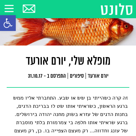
פתח סרגל
מופלא שלי, יורם אורעד
יורם אורעד
|
סיפורים
|
התפרסם ב - 31.10.17
זה קרה כשהייתי בן שש או שבע. התחברתי אליו ממש
ברגע הראשון, כשראיתי אותו שט לו בבריכת הדגים,
בחנות הדגים של עזרא בשוק מחנה יהודה בירושלים.
ברגע שראיתי אותו חלפה בי צמרמורת בלתי מוסברת
של עונג וחדווה… רק מעצם הצפייה בו. כן, רק מעצם