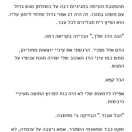
מהמטבח והניחה בחגיגיות רבה על השולחן מגש גדול
עם משהו בתוכו. זה היה דג אפוי גדול ופלחי לימון עליו.
הוא הפיץ ריח תבלינים לכל עבר.
"הנה הדג שלך," הכריזה בקריאה רמה.
הדם אזל מפניי. הרגשתי את עיניי יוצאות מחוריהן,
ממש כמו עיני הדג האהוב שלי שהיה מונח עכשיו על
המגש.
הכל קפא.
אפילו לדמעות שלי לא היה כוח לפרוץ החוצה מעיניי
היבשות.
"הכל אבוד." הבזיקה בי מחשבה.
שקט כבד ופתאומי השתרר. אמא ניצבה על עומדה, לא