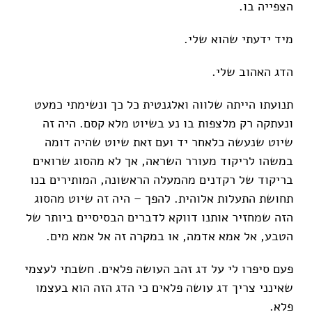
הצפייה בו.
מיד ידעתי שהוא שלי.
הדג האהוב שלי.
תנועתו הייתה שלווה ואלגנטית כל כך ונשימתי כמעט
ונעתקה רק מלצפות בו נע בשיוט מלא קסם. היה זה
שיוט שנעשה כלאחר יד ועם זאת שיוט שהיה דומה
במשהו לריקוד מעורר השראה, אך לא מהסוג שרואים
בריקוד של רקדנים מהמעלה הראשונה, המותירים בנו
תחושת התעלות אלוהית. להפך – היה זה שיוט מהסוג
הזה שמחזיר אותנו דווקא לדברים הבסיסיים ביותר של
הטבע, אל אמא אדמה, או במקרה זה אל אמא מים.
פעם סיפרו לי על דג זהב העושה פלאים. חשבתי לעצמי
שאינני צריך דג עושה פלאים כי הדג הזה הוא בעצמו
פלא.