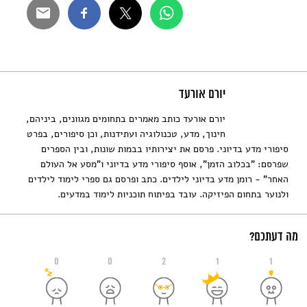
יורם אורעד
יורם אורעד כותב מאמרים בתחומים מגוונים, ביניהם,
חינוך, מדע, טכנולוגיה ועתידנות, וכן סיפורים, בפרט
סיפורי מדע בדיוני. פרסם את יצירותיו בבמות שונות, ובין הספרים
שפרסם: "בכלוב הזמן", אוסף סיפורי מדע בדיוני ו"מסע אל העולם
האחר" - רומן מדע בדיוני לילדים. כתב ופרסם גם ספרי לימוד לילדים
ולנוער בתחום הפיזיקה. עובד בפיתוח תוכניות לימוד במדעים.
מה דעתכם?
0
0
2
1
1