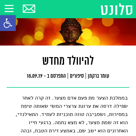
פתח סרגל
להיוולד מחדש
עומר ברקמן
|
סיפורים
|
התפרסם ב - 18.09.19
בממלכת הצער מת פעם אדם מצער. זה קרה לאחר
שפילה דרסה את ערוגת צרצרי המשי שאותה טיפח
במסירות, ושסביבה טווה תוכניות לעתיד. התאילנדי,
הוא זה שמת מצער, לא מצא נחמה. ברגעי חייו
האחרונים הוא ישב שם, באמצע זירת הטבח, ובהה