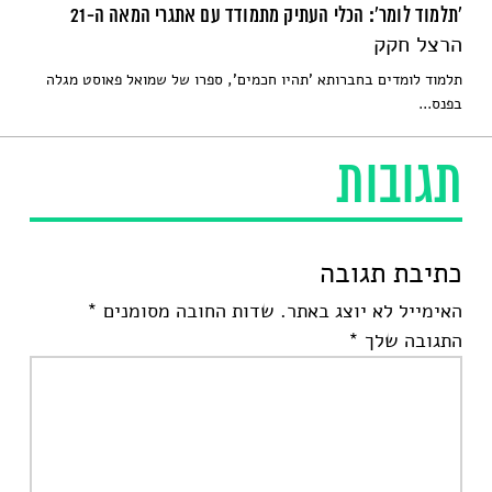
'תלמוד לומר': הכלי העתיק מתמודד עם אתגרי המאה ה-21
הרצל חקק
תלמוד לומדים בחברותא 'תהיו חכמים', ספרו של שמואל פאוסט מגלה
בפנס...
תגובות
כתיבת תגובה
האימייל לא יוצג באתר.
שדות החובה מסומנים
*
התגובה שלך
*