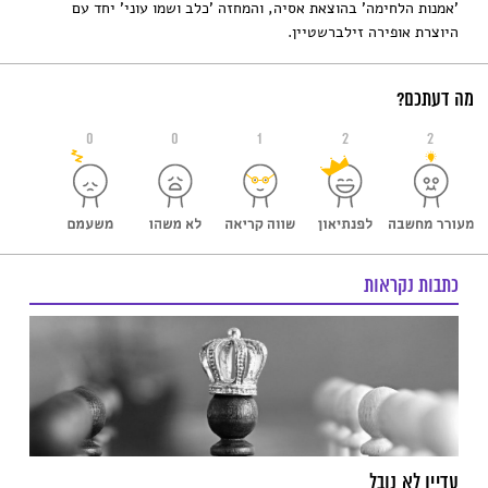
'אמנות הלחימה' בהוצאת אסיה, והמחזה 'כלב ושמו עוני' יחד עם
היוצרת אופירה זילברשטיין.
מה דעתכם?
0
0
1
2
2
כתבות נקראות
עדיין לא נובל