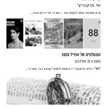
שי מרקוביץ'
פרס ספרותי נוסף לעמוס עוז – אם כי עדיין לא נובל....
המומלצים של אפריל 2020
מערכת סלונט
"88" | סיון שיקנאג'י | הוצאת לוקוס | 2019 גבר שצריך...