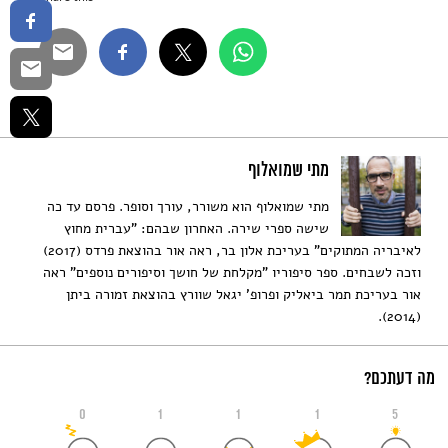
מתי שמואלוף
מתי שמואלוף הוא משורר, עורך וסופר. פרסם עד כה
שישה ספרי שירה. האחרון שבהם: "עברית מחוץ
לאיבריה המתוקים" בעריכת אלון בר, ראה אור בהוצאת פרדס (2017)
וזכה לשבחים. ספר סיפוריו "מקלחת של חושך וסיפורים נוספים" ראה
אור בעריכת תמר ביאליק ופרופ' יגאל שוורץ בהוצאת זמורה ביתן
(2014).
מה דעתכם?
0
1
1
1
5