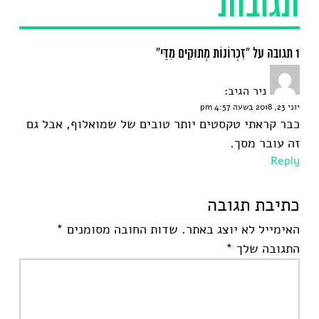
תגובות
1 תגובה על “זִכְרוֹנוֹת מְתוּקִים מִדַּי”
ניר
הגיב:
יוני 23, 2018 בשעה 4:57 pm
כבר קראתי טקסטים יותר טובים של שמואלוף, אבל גם
זה עובר מסך.
Reply
כתיבת תגובה
האימייל לא יוצג באתר.
שדות החובה מסומנים
*
התגובה שלך
*