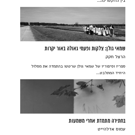
בין הדוקטרינה...
שמאי גולן: צלקות ופעמי גאולה באור יקרות
הרצל חקק
ספריו וסיפוריו של שמאי גולן שרטטו בהתמדה את מסלול
היחיד המתלבט...
בחתירה מתמדת אחרי משמעות
עמוס אדלהייט