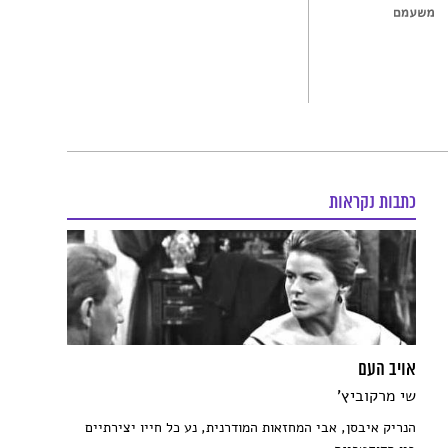
כתבות נקראות
אויב העם
שי מרקוביץ'
הנריק איבסן, אבי המחזאות המודרנית, נע כל חייו יצירתיים