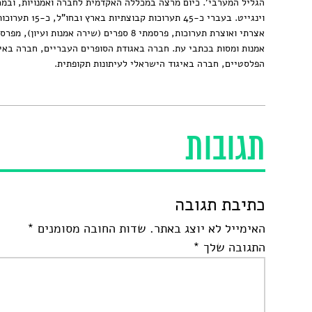
הגליל המערבי'. כיום מרצה במכללה האקדמית לחברה ואמנויות, ובמ
וינגייט. בעברי כ-45 תערוכות קבוצתיות 
אצרתי ואוצרת תערוכות, פרסמתי 8 ספרים (שירה אמנות ועיון
אמנות ומסות בכתבי עת. חברה באגודת הסופרים העבריים, חברה באי
הפלסטיים, חברה באיגוד הישראלי לעיתונות תקופתית.
תגובות
כתיבת תגובה
האימייל לא יוצג באתר.
שדות החובה מסומנים
*
התגובה שלך
*