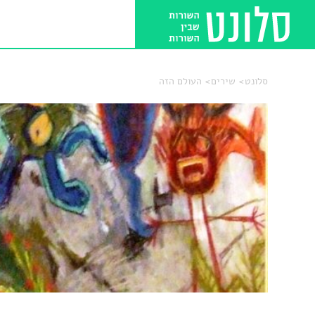
סלונט
שירים
העולם הזה