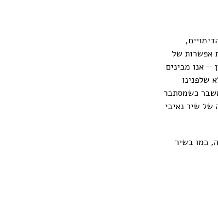
דימויים,
ת אפשרות של
 — אנו מבינים
א שלפנינו
משבר כשמסתבר
 של שיר נאיבי
, כמו בשיר