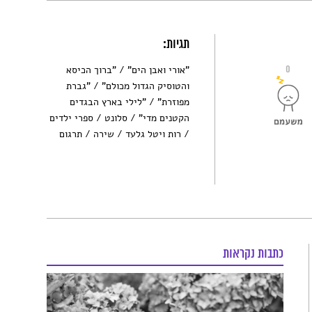
תגיות:
0
"אורי ואבן הים"
"ברוך הכיסא
והטוסיק הגדול מכולם"
"גברת
מפוזרת"
"לילי בארץ הבגדים
הקטנים מדי"
סלונט
ספרי ילדים
רות ויטל גלעד
שירה
תרגום
כתבות נקראות