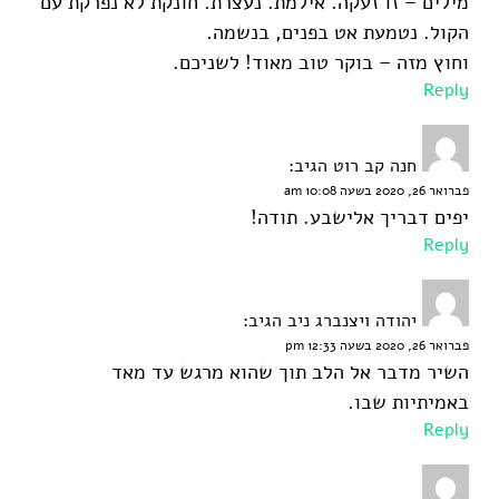
מילים – זו זעקה. אילמת. נעצרת. חונקת לא נפרקת עם
הקול. נטמעת אט בפנים, בנשמה.
וחוץ מזה – בוקר טוב מאוד! לשניכם.
Reply
חנה קב רוט
הגיב:
פברואר 26, 2020 בשעה 10:08 am
יפים דבריך אלישבע. תודה!
Reply
יהודה ויצנברג ניב
הגיב:
פברואר 26, 2020 בשעה 12:33 pm
השיר מדבר אל הלב תוך שהוא מרגש עד מאד
באמיתיות שבו.
Reply