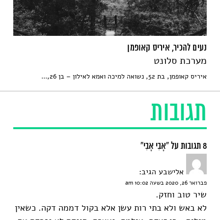
נעים להכיר, איריס קאופמן
מערכת סלונט
איריס קאופמן, בת 52, נשואה למיכה ואמא לאילון – בן 26,...
תגובות
8 תגובות על “אָבִי אָבִי”
אלישבע
הגיב:
פברואר 26, 2020 בשעה 10:02 am
שיר טוב וחזק.
לא באש ולא בתי רות עשן אלא בקול דממה דקה. כשאין