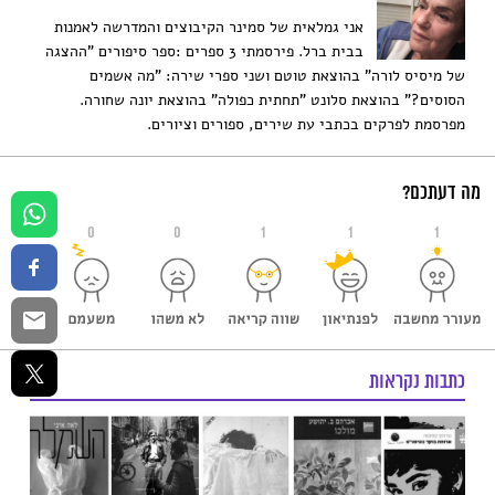
אני גמלאית של סמינר הקיבוצים והמדרשה לאמנות
בבית ברל. פירסמתי 3 ספרים :ספר סיפורים "ההצגה
של מיסיס לורה" בהוצאת טוטם ושני ספרי שירה: "מה אשמים
הסוסים?" בהוצאת סלונט "תחתית כפולה" בהוצאת יונה שחורה.
מפרסמת לפרקים בכתבי עת שירים, ספורים וציורים.
מה דעתכם?
0
0
1
1
1
כתבות נקראות