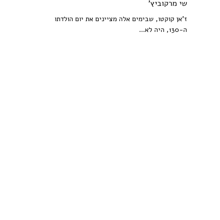
שי מרקוביץ'
ז'אן קוקטו, שבימים אלה מציינים את יום הולדתו
ה-130, היה לא...