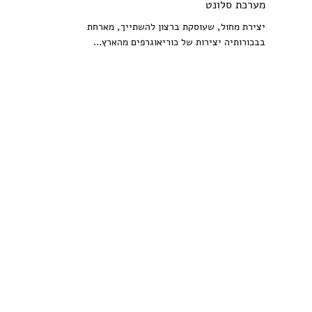
מערכת סלונט
יצירת מחול, שעוסקת ברצון להשתייך, מארחת
בבכורותיה יצירות של כוריאוגרפים מהארץ...