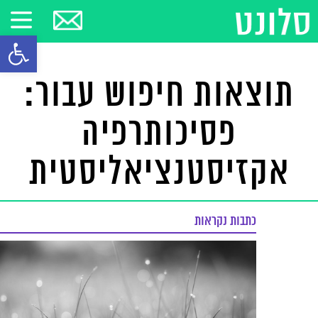
פתח סרגל
תוצאות חיפוש עבור:
פסיכותרפיה
אקזיסטנציאליסטית
כתבות נקראות