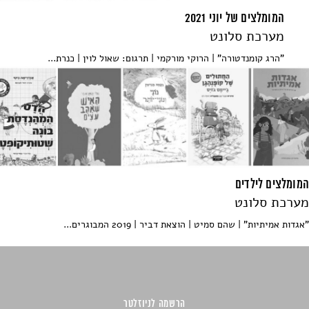
המומלצים של יוני 2021
מערכת סלונט
"הרג קומנדטורה" | הרוקי מורקמי | תרגום: שאול לוין | כנרת...
המומלצים לילדים
מערכת סלונט
"אגדות אמיתיות" | שהם סמיט | הוצאת דביר | 2019 המבוגרים...
הרשמה לניוזלטר