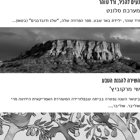
נעים להכיר, ורד טוהר
מערכת סלונט
ורד טוהר, ילידת באר שבע. ספר הפרוזה שלה, "שלג ודובדבנים" (בטאון...
השירה להגנת הטבע
שי מרקוביץ'
בינואר השנה נפטרה בביתה שבפלורידה המשוררת האמריקאית הידועה מרי
אוליבר. אוליבר,...