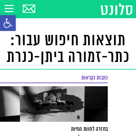
פתח סרגל
תוצאות חיפוש עבור:
כתר-זמורה ביתן-כנרת
כתבות נקראות
בחזרה לחוות החיות