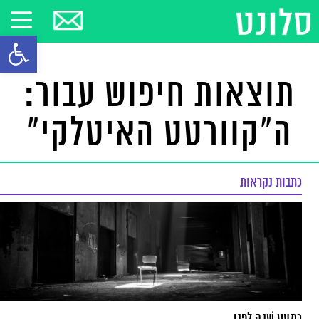
פתח סרגל
תוצאות חיפוש עבור:
ה"קוורטט האיטלקי"
כתבות נקראות