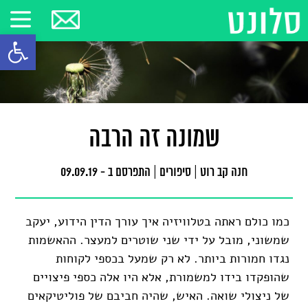
פתח סרגל
שמונה זה הרבה
חנה קב רוט
|
סיפורים
|
התפרסם ב - 09.09.19
כמו כולם ראתה בטלוויזיה איך עורך הדין הידוע, יעקב
שמשוני, מובל על ידי שני שוטרים למעצר. ההאשמות
נגדו חמורות ביותר. לא רק שמעל בכספי לקוחות
שהופקדו בידו למשמורת, אלא היו אלה כספי פיצויים
של ניצולי שואה. האיש, שהיה חביבם של פוליטיקאים