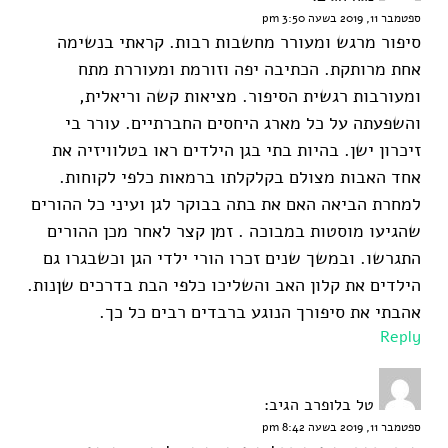
ספטמבר 11, 2019 בשעה 3:50 pm
סיפור מרגש ומעורר מחשבות רבות. קראתי בנשימה
אחת מרותקת. הכתיבה יפה וזורמת ומעוררת מתח
ומעורבות רגשית הסיפור. מציאות קשה וריאלית,
והשפעתה על כל מארג היחסים החברתיים. עורר בי
זיכרון ישן. בהיות בתי בגן הילדים ראו בטלוויזיה את
אחד האבות מצולם בקלקלתו ברמאות כלפי לקוחות.
למחרת הביאה האם את בתה בבוקר לגן ועיני כל ההורים
שהגיעו מוסטות במבוכה . זמן קצר לאחר מכן ההורים
התגרשו. ובמשך שנים זכרו הורי ילדי הגן וכשבגרו גם
הילדים את קלון האב והשליכו כלפי הבת בדרכים שןנות.
אהבתי את סיפורך הנוגע ברבדים רבים כל כך.
Reply
טל בלופרב
הגיב:
ספטמבר 11, 2019 בשעה 8:42 pm