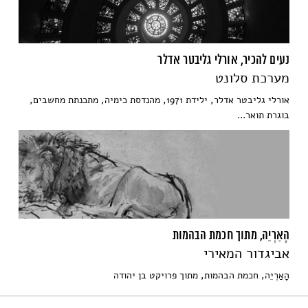
נעים להכיר, אורלי גליבטר אדלר
מערכת סלונט
אורלי גליבטר אדלר, ילידת 1971, מהנדסת כימיה, מתכנתת מחשבים,
בוגרת תואר...
הָאַרְיֵה, מתוך חכמת הבהמות
אביגדור המאירי
הָאַרְיֵה, חכמת הבהמות, מתוך פרויקט בן יהודה