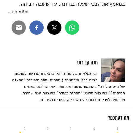
במאמץ את הבכי שעלה בגרונה, עד ששבה הביתה.
Share this...
חנה קב רוט
אני גמלאית של סמינר הקיבוצים והמדרשה לאמנות
בבית ברל. פירסמתי 3 ספרים :ספר סיפורים "ההצגה
של מיסיס לורה" בהוצאת טוטם ושני ספרי שירה: "מה אשמים
הסוסים?" בהוצאת סלונט "תחתית כפולה" בהוצאת יונה שחורה.
מפרסמת לפרקים בכתבי עת שירים, ספורים וציורים.
מה דעתכם?
0
0
1
4
1