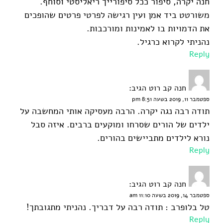
חנה יקרה, סיפור ככל סיפורייך ריאליסטי וסוחף.
משורטט ביד אמן ועין רגישה לפרטי פרטים שהופכים
את הדמויות בו לאמינות ומורכבות.
נהניתי לקרוא כרגיל.
Reply
חנה קב רוט
הגיב:
ספטמבר 11, 2019 בשעה 8:51 pm
תודה רבה נגה יקרה. הרבה מעסיקה אותי המחשבה על
ילדים של הורים שסרחו ומוקעים ברבים. איזה סבל
נורא לילדים מתביישים בהורים.
Reply
חנה קב רוט
הגיב:
ספטמבר 14, 2019 בשעה 11:10 am
טל בלופרב : תודה רבה על דבריך. נהניתי מתגובתך!
Reply