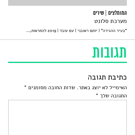
המומלצים | שירים
מערכת סלונט
"בעיר ההגירה" ׀ יותם ראובני ׀ עם עובד ׀ 2019 להִתראות,...
תגובות
כתיבת תגובה
האימייל לא יוצג באתר.
שדות החובה מסומנים
*
התגובה שלך
*