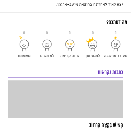
יצא לאור לאחרונה בהוצאת מיטב-ארגמן.
מה דעתכם?
0
0
0
0
0
כתבות נקראות
הָאִישׁ בִּקְצֵה הָרְחוֹב