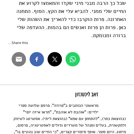
שכל כך הרבה מבני מיני שקדו והתאמצו לקרוע את
החיים שלי ממני. להביא עלי את הקץ. הסוף. התחנה
האחרונה. פרות הוקרבו כדי להאריך את השהות שלי
כאן. פרות הן פרות ואנשים הם בהמות. ההעדפה שלי
ברורה ומנומקת.
Share this...
זאב ליכטנזון
מראשוני הכותבים ב"פרוזה". פרסם שלושה ספרי
ילדים: "אוהבת לא אוהבת", "תראו איזה יופי"
(בהוצאת כתר), "להתחתן עם אמא" (בהוצאת ליתי). אסטרטג לשיווק
ולתקשורת, בעלים ומנהל של משרדים גדולים לאסטרטגיה, פרסום,
מיתוג. היום סופר. אוסף סיפורים קצרים, "כי החיים שוב נוגעים בו",