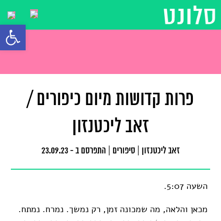
פתח סרגל
פרות קדושות מיום כיפורים /
זאב ליכטנזון
זאב ליכטנזון
|
סיפורים
|
התפרסם ב - 23.09.23
השעה 5:07.
מכאן והלאה, מה שמכונה זמן, רק נמשך. נמרח. נמתח.