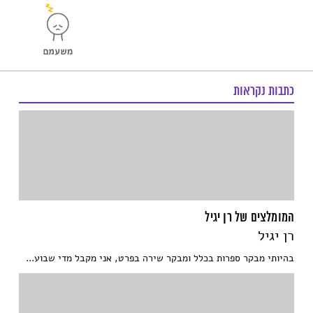
כתבות נקראות
המומלצים של רן יגיל
רן יגיל
בהיותי מבקר ספרות בכלל ומבקר שירה בפרט, אני מקבל מדי שבוע...