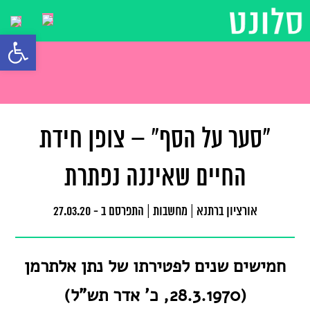
פתח סרגל
"סער על הסף" – צופן חידת
החיים שאיננה נפתרת
אורציון ברתנא
|
מחשבות
|
התפרסם ב - 27.03.20
חמישים שנים לפטירתו של נתן אלתרמן
(28.3.1970, כ' אדר תש"ל)