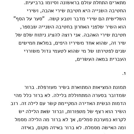
מתארים התחלת עולם בראשונה וסיומו ברביעית.
החטיבה השנייה היא חטיבת שירי אהבה, ושירי
השלישית הם שירי מדבר וטבע קשה. "סער על הסף"
הוא השיר שלפני האחרון בחטיבה השנייה שבספר,
חטיבת שירי האהבה. אני רוצה להציג ניתוח שלם של
שיר זה, שהוא אחד משיריו היפים, במלאת חמישים
שנים לפטירתו של מי שהוא לטעמי גדול משוררי
העברית במאה העשרים,
1.
תמונת המציאות המתוארת בשיר מעורפלת. ברור
שמדובר בסערה המתחוללת בלילה. לא ברור כלל מהי
הדמות הנשית האדירה המקיימת קשר עם לילה זה. רוב
השיר הוא רצף של מטפורות, וברור שאת הלילה יש
לקרוא כמערכת סמלים, אך לא ברור מה הלילה מסמל
ומה האישה מסמלת. לא ברור באיזה מקום, באיזה