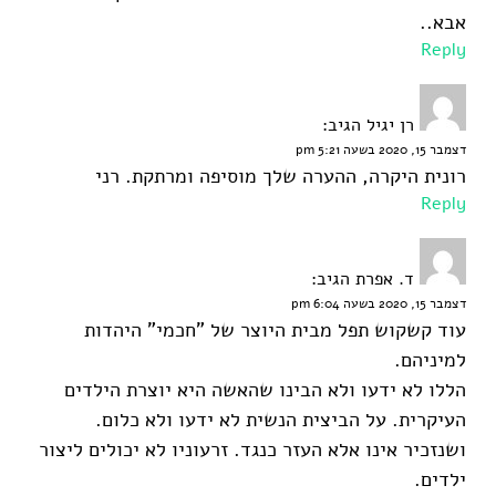
אבא..
Reply
רן יגיל
הגיב:
דצמבר 15, 2020 בשעה 5:21 pm
רונית היקרה, ההערה שלך מוסיפה ומרתקת. רני
Reply
ד. אפרת
הגיב:
דצמבר 15, 2020 בשעה 6:04 pm
עוד קשקוש תפל מבית היוצר של "חכמי" היהדות
למיניהם.
הללו לא ידעו ולא הבינו שהאשה היא יוצרת הילדים
העיקרית. על הביצית הנשית לא ידעו ולא כלום.
ושנזכיר אינו אלא העזר כנגד. זרעוניו לא יכולים ליצור
ילדים.