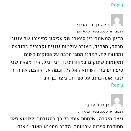
Reply
ניצה בן־דב
הגיב:
דצמבר 15, 2020 בשעה 6:30 pm
הדיון המשווה בין סיפורו של אליסון לסיפורו של עגנון
מרתק, מפחיד, מעורר עולמות גנוזים וקבורים בתודעה
ומחוצה לה. למדנו ממנו הרבה על פסוקים קשים
ומקומות שתוקים במקורותינו. רני יגיל, איך מצאת שני
סיפורים ברי השווואה אלה?! וכמה אני אוהבת את הדרך
שבה אתה כותב על ספרות. ניצה בן־דב
Reply
רן יגיל
הגיב:
דצמבר 15, 2020 בשעה 7:32 pm
ניצה היקרה, שימחת אותי כל כך בתגובתך. לשמוע זאת
מחוקרת ספרות שכמותך, הדבר מחמיא מאוד-מאוד.