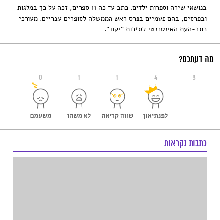
בנושאי שירה וספרות ילדים. כתב עד כה 11 ספרים, זכה על כך במלגות
ובפרסים, בהם פעמיים בפרס ראש הממשלה לסופרים עבריים. מעורכי
כתב-העת האינטרנטי לספרות "יקוד".
מה דעתכם?
0
1
1
4
8
כתבות נקראות