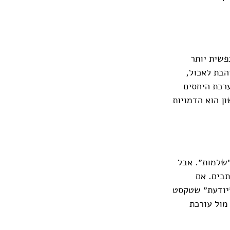
פשית יותר
הבת לאכול,
רכת היחסים
ון הוא הדמויות
״שלמות״. אבל
תבים. אם
״יודעת״ שטקסט
מול עורכת