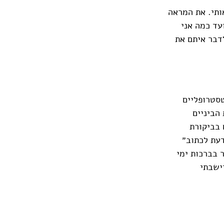
אותי. את המראה
עד כמה אני
דבר איתם את
טסטרופליים
הביניים
 בביקורת
דעת לכתוב״
ר בברכות ימי
יישבתי