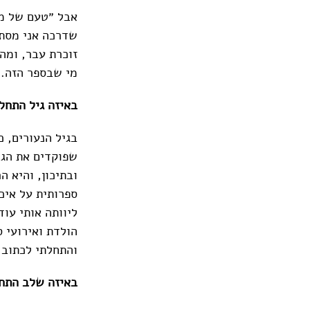
אבל ״טעם של מלח
שדרכה אני מסתכל
זוכרת עבר, ומה
מי שבספר הזה.
באיזה גיל התחל
בגיל הנעורים, 
שפוקדים את הגי
ובתיכון, והיא 
ספרותית על איכ
ליוותה אותי עוד
הולדת ואירועי ס
והתחלתי לכתוב
באיזה שלב התח