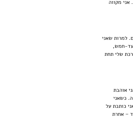
 אני מקווה
ם. למרות שאני
עד-חמש,
רכת שלי תחת
ני אוהבת
ה. כשאני
ני כותבת על
ד – אחרת