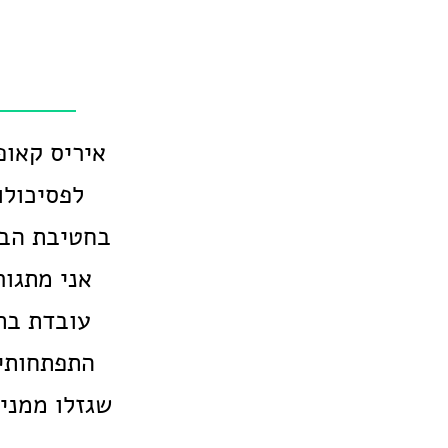
אני מתגור
התפתחותיי
שגזלו ממני