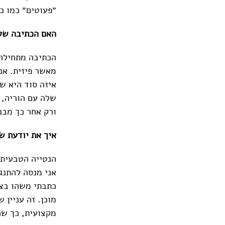
״פעוטים״ כמו כ
ה
אם הכתיבה של
הכתיבה מתחילה 
מאשר פיזית. אנ
איזה סוד היא ש
שלה עם הוריה, ו
ורק אחר כך מבנ
איך את יודעת ש
הנטייה הטבעית 
אני מנסה להתנג
כתבתי משהו בצו
מוכן. זה עניין 
מקצועית, כך ש