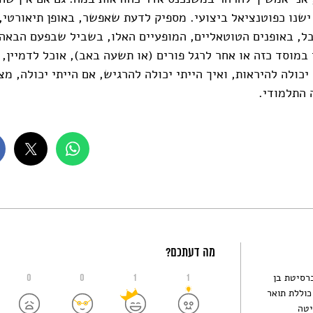
ישנו כפוטנציאל ביצועי. מספיק לדעת שאפשר, באופן תיאורטי,
, באופנים הטוטאליים, המופעיים האלו, בשביל שבפעם הבאה
במוסד כזה או אחר לרגל פורים (או תשעה באב), אוכל לדמיין, 
יכולה להיראות, ואיך הייתי יכולה להרגיש, אם הייתי יכולה, מצ
 התלמודי.
מה דעתכם?
רסיטת בן
0
0
1
1
נכן. השכלתה כוללת תואר
יטה