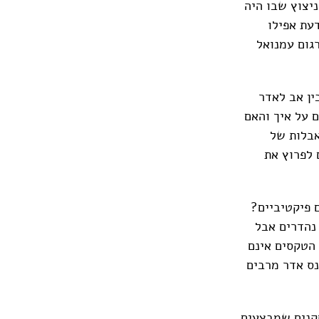
יצוץ שבו היה
עת אפילו
גום עמנואל
ין אב לאדר
 על איך והאם
אבלות של
 לפרוץ את
 פיקטיביים?
 נהדרים אבל
 הטקסים אינם
נס אדר מרבים
חקנים שמבצעים