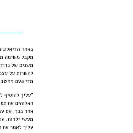
באחד הדיאלוגים
מקבל משימה מנר
משנים של נדודי
להשרות על עצמו
מדי פעם מחשבות
"עליך להוסיף ל
האלוהים את תפי
אחר בכך, אם עב
מעשי ילדות. על
עליך לאמר את ת