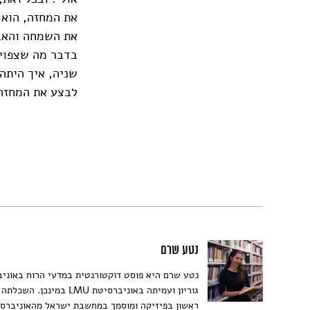
את המחזה, הוא 
את השמחה והאבל
בדבר מה שצפוי 
שניה, איך היתה 
לבצע את המחזה
נטע שרם
נטע שרם היא פוסט דוקטורנטית במדעי הרוח באוניב
גוריון ועמיתה באוניברסיטת LMU במי
ראשון בפיזיקה ומוסמך במחשבת ישראל מהאוניברס