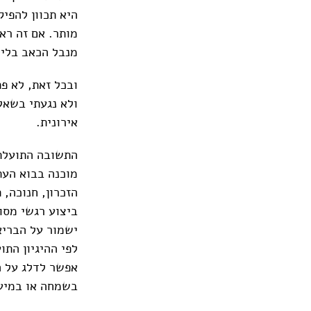
היא תכוון להפיק
מותר. אם זה ראו
מנבל הכאב בלי 
ובכל זאת, לא פ
ולא נגעתי בשאל
אירונית.
התשובה התועלתנ
מוכנה בבוא העת
הזכרון, חנוכה, 
ביצוע רגשי מסו
ישמור על הבריאו
לפי ההיגיון התו
אפשר לדלג על הב
בשמחה או במיע