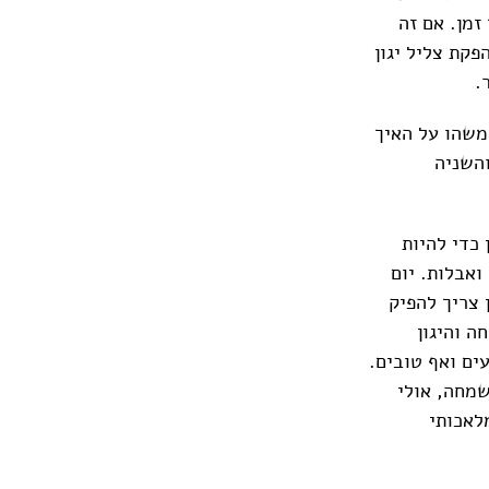
זמן. אם זה
פקת צליל יגון
.
משהו על האיך
והשניה
כדי להיות
אבלות. יום
 צריך להפיק
ה והיגון
ים ואף טובים.
שמחה, אולי
לאכותי