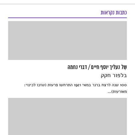
כתבות נקראות
שַל נעליך יוסף חיים / דברי נחמה
בלפור חקק
100 שנה לרצח ברנר במאי 1921 התרחשו פרעות (שזכו לכינוי:
מאורעות)...