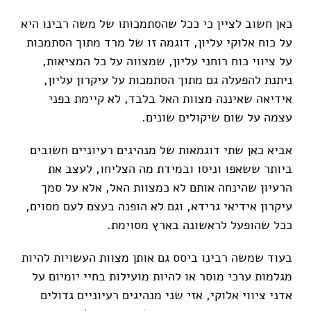
כאן חשוב לציין כי ככל שהסתמכותו של משה רבינו היא
על כוח אלוקי עליון, דוגמה זו של מרד מתוך הסתמכות
על ציווי כוח רוחני עליון, שמצווה על כל המציאות,
ניתנת להפעלה גם מתוך הסתמכות על עיקרון עליון,
אידיאה שאיננה מצוות האל בלבד, לא קיימת בפני
עצמה על שום שיקולים שונים.
אביא כאן שתי דוגמאות של מנהיגים רעיוניים חשובים
ביותר ששאפו וניסו ובמידת מה הצליחו, לעצב את
הרעיון שהינחה אותם לא כמצוות האל, אלא על סמך
עיקרון אידיאי גרידא, וגם לא הופנה בעצם לעם מסוים,
ככל שהופעל לראשונה בארץ מסוימת.
בעוד שמשה רבינו ביסס גם אותן מצוות העשויות להיות
מגלמות ערכי מוסר או להיות מועילות בחיי יומיום על
אדני ציווי אלוקי, אזי שני מנהיגים רעיוניים גדולים