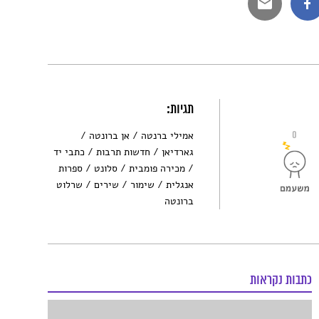
תגיות:
0
אמילי ברנטה
אן ברונטה
גארדיאן
חדשות תרבות
כתבי יד
מכירה פומבית
סלונט
ספרות
אנגלית
שימור
שירים
שרלוט
ברונטה
כתבות נקראות