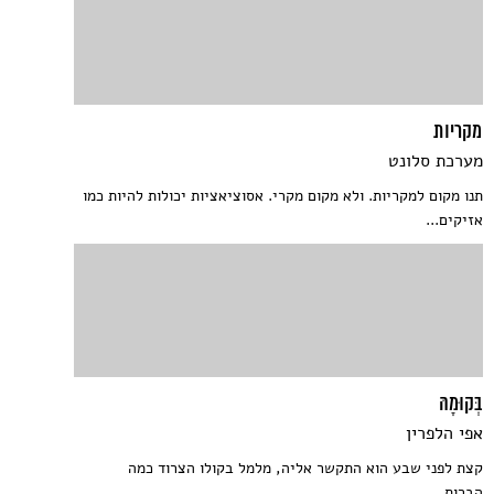
מקריות
מערכת סלונט
תנו מקום למקריות. ולא מקום מקרי. אסוציאציות יכולות להיות כמו
אזיקים...
בְּקוּמָהּ
אפי הלפרין
קצת לפני שבע הוא התקשר אליה, מלמל בקולו הצרוד כמה
הברות...