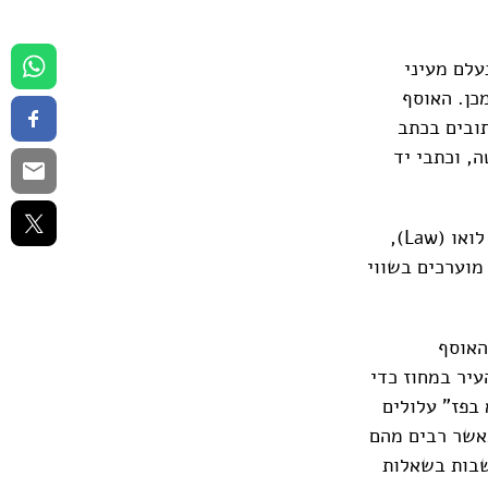
יסטוריים, נעלם מעיני
 מכן. האוסף
תובים בכתב
, וכתבי יד
מוקדם יותר השבוע הוכרז כי הספרייה, שהורכבה על ידי האחים אלפרד וויליאם לואו (Law),
מוערכים בשווי
האוסף
עיר במחוז כדי
בפז" עלולים
כאשר רבים מהם
שבות בשאלות