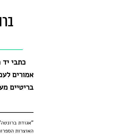
ברו
כתבי יד 
אמורים לעמ
בריטיים מע
"אגודת ברונטה"
האוצרות הספרות