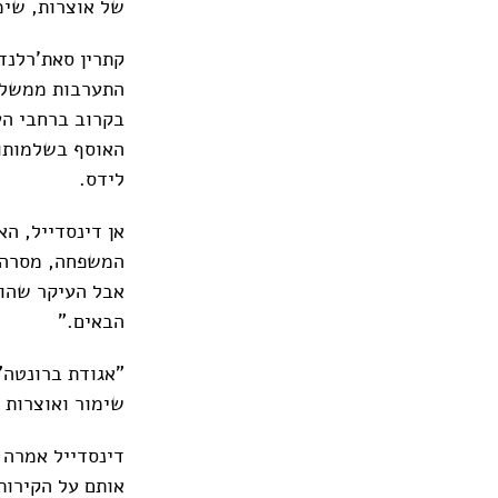
של אוצרות, שימ
קתרין סאת'רלנד
בקרוב ברחבי הע
האוסף בשלמותו 
לידס.
אן דינסדייל, ה
המשפחה, מסרה: 
אבל העיקר שהוא 
הבאים."
שימור ואוצרות 
דינסדייל אמרה 
אותם על הקירות