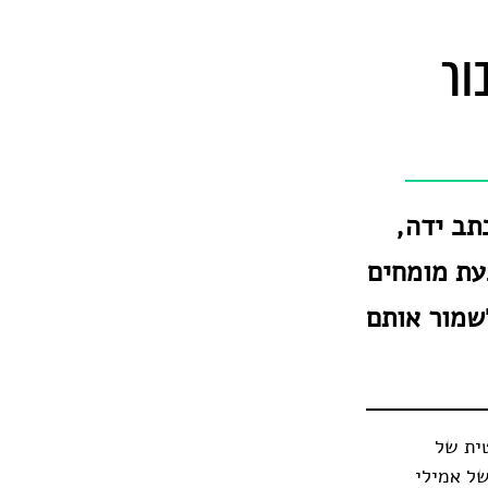
ור
תב ידה,
עת מומחים
שמור אותם
ית של
של אמילי