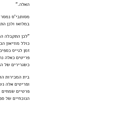
האלה."
מסותבי'ס נמסר 
במלואו ולכן הת
"לכן התקבלה הה
כולל מוזיאון ה
זמן לגייס כספי
פריטים כאלה נרכ
כשגרירים של הת
בית המכירות הוס
פרטיים שמחים מ
הנוכחיים של ספ