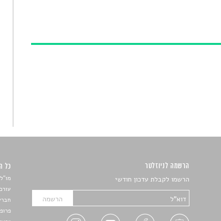
הרשמה לניוזלטר
כל הזכ
מו"ל:
הרשמו לקבלת עדכון חודשי
עורכת
חברי 
פרופ'