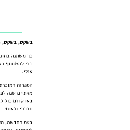
בשקט, בשקט, מ
כך משתנה בתוכנ
כדי להשתתף בשינ
אולי.
הספרות המוכרת ל
באו קודם כול ל
חברתי ולאומי.
בעת החדשה, האד
לאומיות, ובעיק