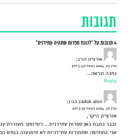
תגובות
4 תגובות על “לנוכח ספרות שתהיה עתידנית”
אורציון
הגיב:
מרץ 25, 2024 בשעה 3:40 pm
נחכה ונראה…
Reply
zadok alon
הגיב:
מרץ 25, 2024 בשעה 3:52 pm
אורציון היקר,
וכבר כתבת כאן ספרות עתידנית… רשימתך מעוררת עני
אני בתחושה שתמורות עתידניות לא תיפגענה בנפש הס