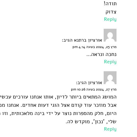
תודה!
צדוק
Reply
אורציון ברתנא
הגיב:
מרץ 25, 2024 בשעה 4:14 pm
נחכה ונראה…
Reply
אורציון
הגיב:
מרץ 27, 2024 בשעה 10:26 pm
המושג המתאים ביותר לדיון, אותו אנחנו עורכים עכשיו,
אבל מוזכר עוד קודם אצל הוגי דעות אחדים. אנחנו מ
היום, חלק מהספרות נוצר על ידי בינה מלאכותית, וזו
שלי, 'נכון', מוקדש לה.
Reply