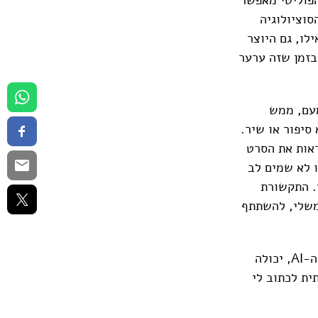
סוציולוגיה
לו, גם היוצר
 בזמן שזה ערער
מעם, ממש
סיפור או שיר.
ראות את הסרט
ו לא שמים לב
. התקשורת
משלי, להשתתף
וכך, אם פעם הלכתי לספרייה וקראתי את דוסטויבסקי, היום הבינה המלאכותית, ה-AI, יכולה
ית לכתוב לי