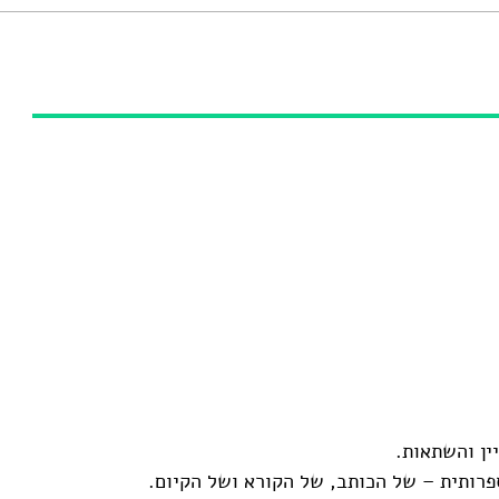
ין והשתאות.
פרותית – של הכותב, של הקורא ושל הקיום.