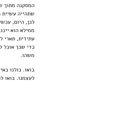
המסקנה מתוך שק
שתהייה עשיית נ
לכן, היום, עכשי
ממילא הוא ייכנס
עתידית, תארי לי
כדי שכך אוכל לל
משהו.
בואו. כולנו באי
לעצמנו. בואו ל