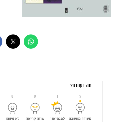
מה דעתכם?
0
0
1
5