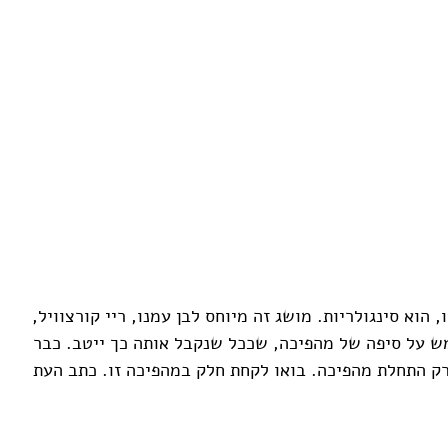
 הוא סינגולריות. מושג זה מיוחס לבן עמנו, ריי קורצוויל,
מש על סיפה של מהפיכה, שככל שנקבל אותה כך ייטב. כבר
 רק התחלת מהפיכה. בואו לקחת חלק במהפיכה זו. כתב העת