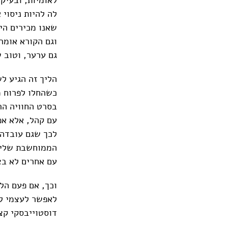
לה להיות ניסוי 
שאנו מכירים היו
וגם הקורא אומר
גם ערער, וטוב 
הליך זה הגיע ל
כשהחלו לפרוח מ
בסרט החוויה הר
עם קהל, אלא אפ
לכך שגם עובדה 
הממוחשבת שלי 
עם אחרים לא בצ
לאפשר לעצמי לע
דוסטוייבסקי קצ