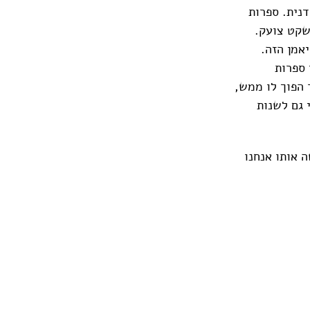
נית. ספרות
שקט צועק.
יאמן הזה.
 ספרות
 הפוך לו ממש,
 גם לשנות
 אותו אנחנו