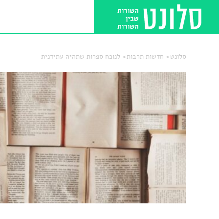
סלונט
חדשות תרבות
לנוכח ספרות שתהיה עתידנית