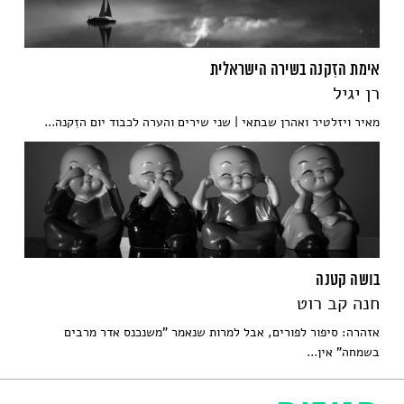
אימת הזִקנה בשירה הישראלית
רן יגיל
מאיר ויזלטיר ואהרן שבתאי | שני שירים והערה לכבוד יום הזִקנה...
בושה קטנה
חנה קב רוט
אזהרה: סיפור לפורים, אבל למרות שנאמר "משנכנס אדר מרבים
בשמחה" אין...