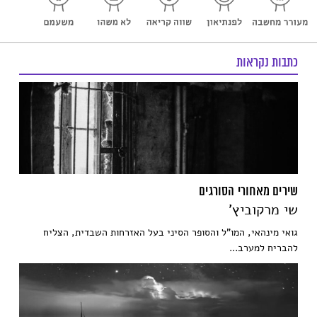
כתבות נקראות
שירים מאחורי הסורגים
שי מרקוביץ'
גואי מינהאי, המו"ל והסופר הסיני בעל האזרחות השבדית, הצליח
להבריח למערב...